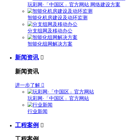
玩彩网·「中国区」官方网站 网络建设方案
智能化机房建设及动环监测
分支组网及移动办公
智能化组网解决方案
新闻资讯

新闻资讯
进一步了解

玩彩网·「中国区」官方网站
行业新闻
工程案例

工程案例