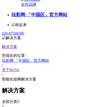
合作品牌
玩彩网·「中国区」官方网站
020-87566596
解决方案
您现在的位置：
玩彩网·「中国区」官方网站
/
关于BOSS
/
智能化组网解决方案
解决方案
全部分类
