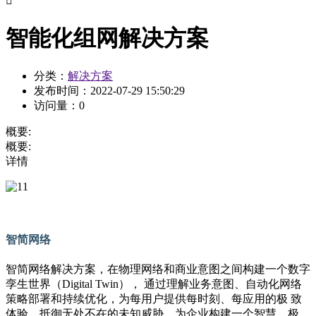

智能化组网解决方案
分类：
解决方案
发布时间：
2022-07-29 15:50:29
访问量：
0
概要:
概要:
详情
智简网络
智简网络解决方案，在物理网络和商业意图之间构建一个数字
孪生世界（Digital Twin）， 通过理解业务意图、自动化网络
策略部署和持续优化，为每用户提供每时刻、每应用的极 致
体验，抵御无处不在的未知威胁，为企业构建一个智慧、极