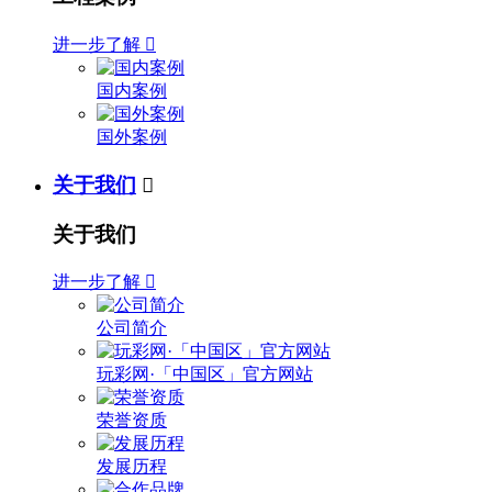
进一步了解

国内案例
国外案例
关于我们

关于我们
进一步了解

公司简介
玩彩网·「中国区」官方网站
荣誉资质
发展历程