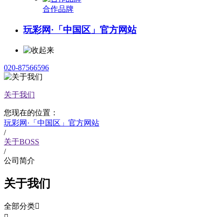
合作品牌
玩彩网·「中国区」官方网站
020-87566596
关于我们
您现在的位置：
玩彩网·「中国区」官方网站
/
关于BOSS
/
公司简介
关于我们
全部分类
