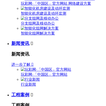
玩彩网·「中国区」官方网站 网络建设方案
智能化机房建设及动环监测
分支组网及移动办公
智能化组网解决方案
新闻资讯

新闻资讯
进一步了解

玩彩网·「中国区」官方网站
行业新闻
工程案例

工程案例