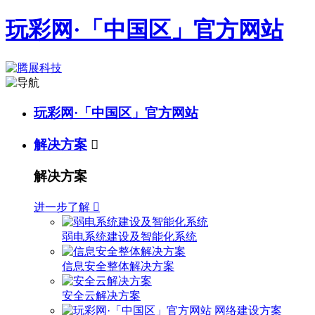
玩彩网·「中国区」官方网站
玩彩网·「中国区」官方网站
解决方案

解决方案
进一步了解

弱电系统建设及智能化系统
信息安全整体解决方案
安全云解决方案