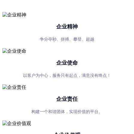
专心、专注、专业，超越自我，共赢未来
企业精神
争分夺秒、拼搏、攀登、超越
企业使命
以客户为中心，服务只有起点，满意没有终点！
企业责任
构建一个和谐团体，实现价值的平台。