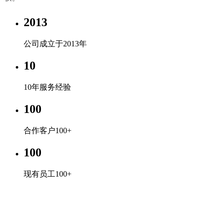
2013
公司成立于2013年
10
10年服务经验
100
合作客户100+
100
现有员工100+
玩彩网·「中国区」官方网站