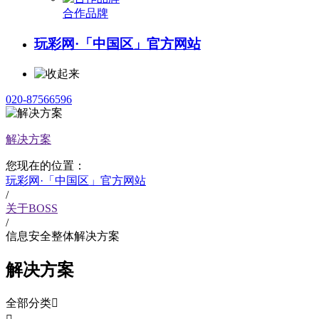
合作品牌
玩彩网·「中国区」官方网站
020-87566596
解决方案
您现在的位置：
玩彩网·「中国区」官方网站
/
关于BOSS
/
信息安全整体解决方案
解决方案
全部分类
