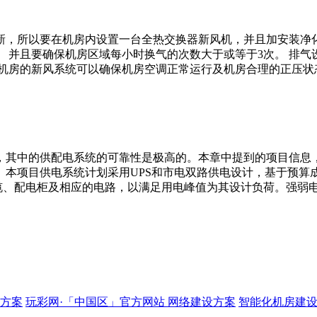
新，所以要在机房内设置一台全热交换器新风机，并且加安装净化
 并且要确保机房区域每小时换气的次数大于或等于3次。 排气
 机房的新风系统可以确保机房空调正常运行及机房合理的正压状
，其中的供配电系统的可靠性是极高的。本章中提到的项目信息，
。本项目供电系统计划采用UPS和市电双路供电设计，基于预算
线缆、配电柜及相应的电路，以满足用电峰值为其设计负荷。强弱
方案
玩彩网·「中国区」官方网站 网络建设方案
智能化机房建