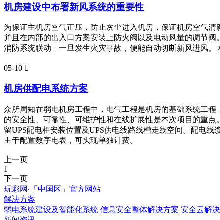
机房建设中布署新风系统的重要性
为保证主机房空气正压，防止灰尘进入机房，保证机房空气清
并且在内部的出入口方案安装上防火阀以及电动风量的调节阀。
消防系统联动，一旦发生火灾事故，便能自动切断新风进风。
05-10

机房供配电系统方案
众所周知在弱电机房工程中，电气工程是机房的基础系统工程
的安全性、可靠性、可维护性和在线扩展性是本次项目的重点
留UPS配电柜安装位置及UPS供电线路线槽走线空间。配电
主干配置数字电表，可实现单独计费。
上一页
1
下一页
玩彩网·「中国区」官方网站
解决方案
弱电系统建设及智能化系统
信息安全整体解决方案
安全云解决
新闻资讯