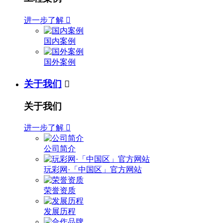
进一步了解

国内案例
国外案例
关于我们

关于我们
进一步了解

公司简介
玩彩网·「中国区」官方网站
荣誉资质
发展历程