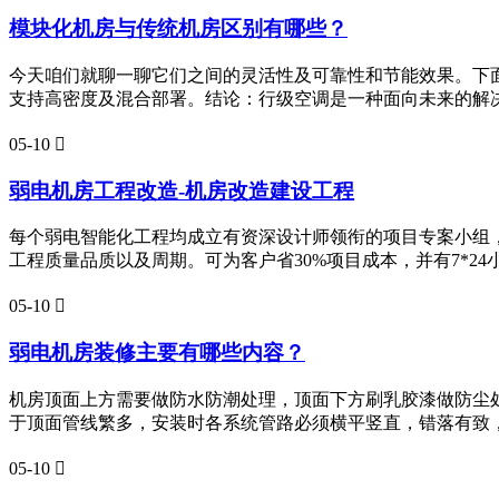
模块化机房与传统机房区别有哪些？
今天咱们就聊一聊它们之间的灵活性及可靠性和节能效果。下
支持高密度及混合部署。结论：行级空调是一种面向未来的解决
05-10

弱电机房工程改造-机房改造建设工程
每个弱电智能化工程均成立有资深设计师领衔的项目专案小组，
工程质量品质以及周期。可为客户省30%项目成本，并有7*2
05-10

弱电机房装修主要有哪些内容？
机房顶面上方需要做防水防潮处理，顶面下方刷乳胶漆做防尘
于顶面管线繁多，安装时各系统管路必须横平竖直，错落有致
05-10
